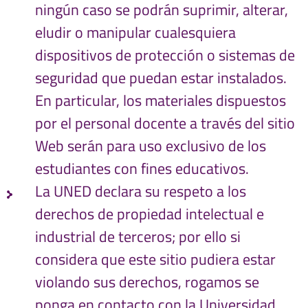
ningún caso se podrán suprimir, alterar,
eludir o manipular cualesquiera
dispositivos de protección o sistemas de
seguridad que puedan estar instalados.
En particular, los materiales dispuestos
por el personal docente a través del sitio
Web serán para uso exclusivo de los
estudiantes con fines educativos.
La UNED declara su respeto a los
derechos de propiedad intelectual e
industrial de terceros; por ello si
considera que este sitio pudiera estar
violando sus derechos, rogamos se
ponga en contacto con la Universidad