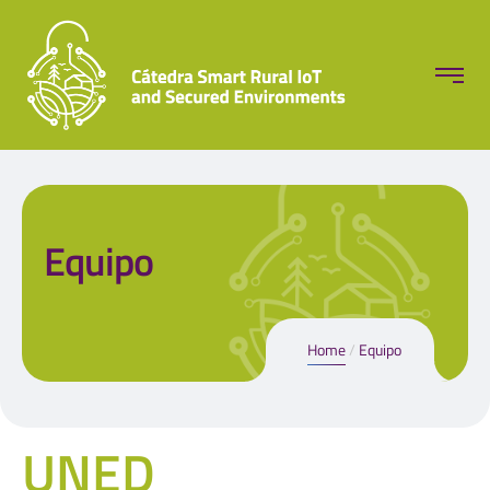
Equipo
Home
Equipo
UNED