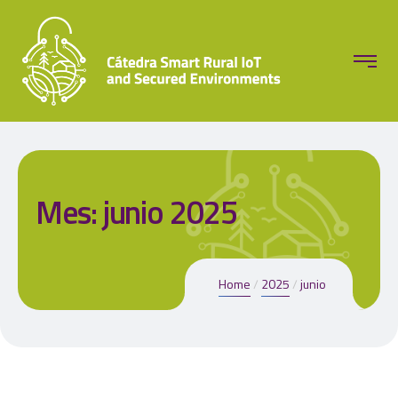
Mes:
junio 2025
Home
2025
junio