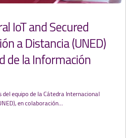
ral IoT and Secured
ión a Distancia (UNED)
d de la Información
del equipo de la Cátedra Internacional
(UNED), en colaboración…