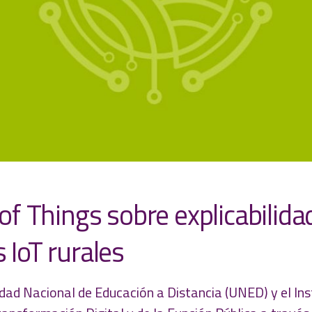
 of Things sobre explicabilida
 IoT rurales
dad Nacional de Educación a Distancia (UNED) y el Ins