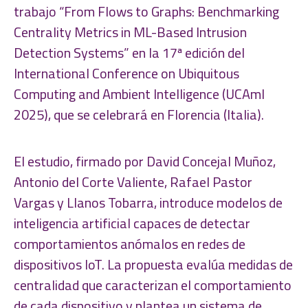
trabajo “From Flows to Graphs: Benchmarking
Centrality Metrics in ML-Based Intrusion
Detection Systems” en la 17ª edición del
International Conference on Ubiquitous
Computing and Ambient Intelligence (UCAmI
2025), que se celebrará en Florencia (Italia).
El estudio, firmado por David Concejal Muñoz,
Antonio del Corte Valiente, Rafael Pastor
Vargas y Llanos Tobarra, introduce modelos de
inteligencia artificial capaces de detectar
comportamientos anómalos en redes de
dispositivos IoT. La propuesta evalúa medidas de
centralidad que caracterizan el comportamiento
de cada dispositivo y plantea un sistema de