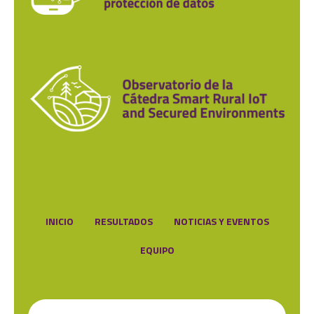
INICIO
RESULTADOS
NOTICIAS Y EVENTOS
EQUIPO