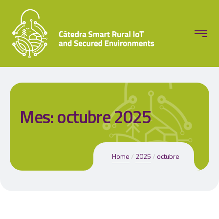
Mes:
octubre 2025
Home
2025
octubre