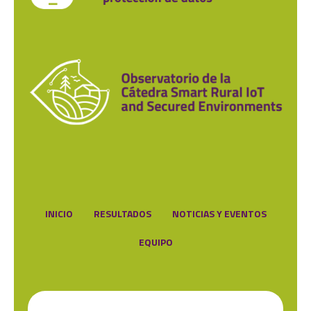
INICIO
RESULTADOS
NOTICIAS Y EVENTOS
EQUIPO