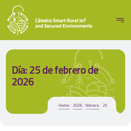
Día:
25 de febrero de
2026
Home
2026
febrero
25