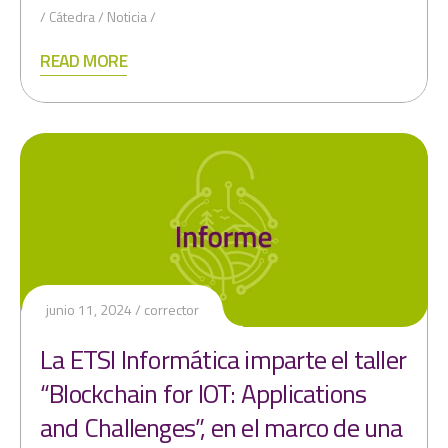
Cátedra
Noticia
READ MORE
junio 11, 2024
corrector
La ETSI Informática imparte el taller
“Blockchain for IOT: Applications
and Challenges”, en el marco de una