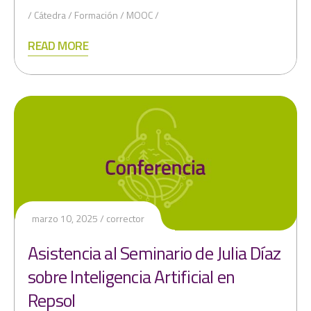
Cátedra
Formación
MOOC
READ MORE
marzo 10, 2025
corrector
Asistencia al Seminario de Julia Díaz
sobre Inteligencia Artificial en
Repsol