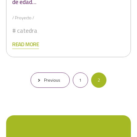
de edad…
Proyecto
catedra
READ MORE
Paginación
Previous
1
2
de
entradas