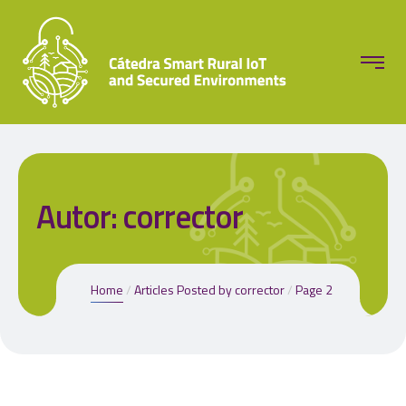
Autor:
corrector
Home
Articles Posted by corrector
Page 2