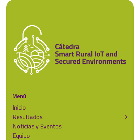
talento en sus diferentes programas de grado
el artículo 1 conforme al Real Decreto
y posgrado, así como en la formación
1317/1995, de 21 de julio, sobre régimen de
permanente.
convenios de la UNED con los Centros
Asociados a la misma.
Menú
Inicio
Resultados
Noticias y Eventos
Equipo