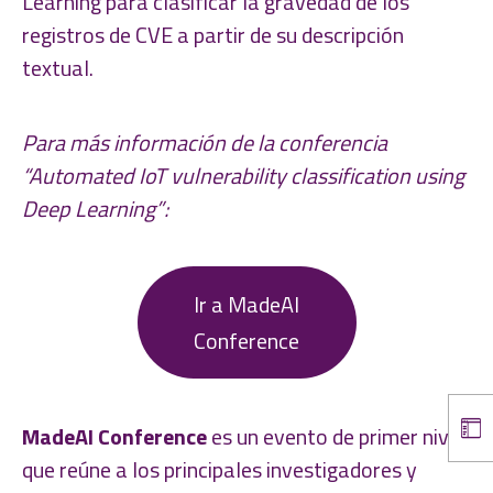
Learning para clasificar la gravedad de los
registros de CVE a partir de su descripción
textual.
Para más información de la conferencia
“
Automated IoT vulnerability classification using
Deep Learning”:
Ir a MadeAI
Conference
MadeAI Conference
es un evento de primer nivel
que reúne a los principales investigadores y