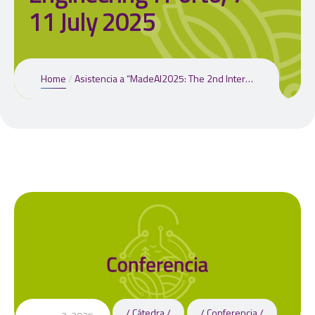
11 July 2025
Home
Asistencia a “MadeAI2025: The 2nd International Conference of Modelling, Data Analytics and AI in Engineering”. Porto, 7 – 11 July 2025
Cátedra
Conferencia