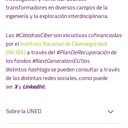
transformadores en diversos campos de la
ingeniería y la exploración interdisciplinaria.
Las
#CátedrasCiber
son iniciativas cofinanciadas
por el
Instituto Nacional de Ciberseguridad
(INCIBE)
a través del
#PlanDeRecuperación
de
los fondos
#NextGenerationEU
(los
distintos
hashtags
se pueden consultar a través
de las distintas redes sociales, como puede
ser
X
y
LinkedIn
).
Sobre la UNED