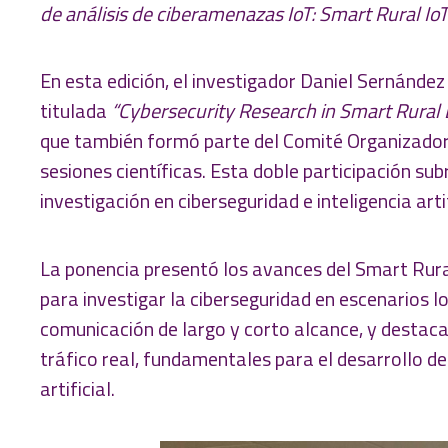
de análisis de ciberamenazas IoT: Smart Rural Io
En esta edición, el investigador Daniel Sernández
titulada
“Cybersecurity Research in Smart Rural
que también formó parte del Comité Organizador 
sesiones científicas. Esta doble participación s
investigación en ciberseguridad e inteligencia artif
La ponencia presentó los avances del Smart Rura
para investigar la ciberseguridad en escenarios I
comunicación de largo y corto alcance, y destac
tráfico real, fundamentales para el desarrollo d
artificial.