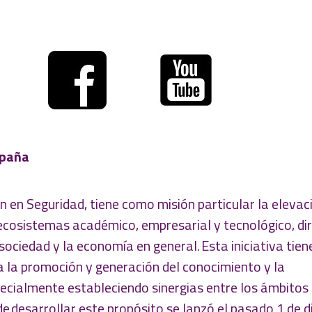
spaña
 en Seguridad, tiene como misión particular la elevaci
 ecosistemas académico, empresarial y tecnológico, dir
ociedad y la economía en general. Esta iniciativa tiene
a la promoción y generación del conocimiento y la
pecialmente estableciendo sinergias entre los ámbitos 
de desarrollar este propósito se lanzó el pasado 1 de 