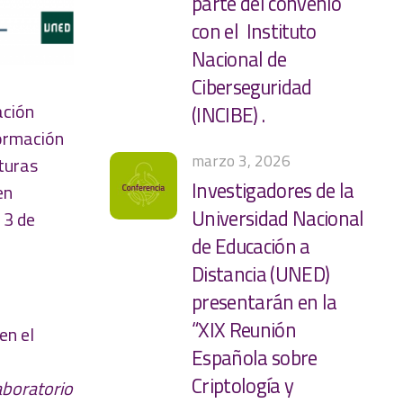
parte del convenio
con el Instituto
Nacional de
Ciberseguridad
ación
(INCIBE) .
formación
marzo 3, 2026
cturas
Investigadores de la
en
Universidad Nacional
 3 de
de Educación a
Distancia (UNED)
presentarán en la
“XIX Reunión
en el
Española sobre
Criptología y
aboratorio