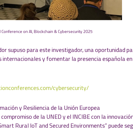
nal Conference on AI, Blockchain & Cybersecurity 2025
dor supuso para este investigador, una oportunidad p
es internacionales y fomentar la presencia española en
itionconferences.com/cybersecurity/
mación y Resiliencia de la Unión Europea
 compromiso de la UNED y el INCIBE con la innovación
 “Smart Rural IoT and Secured Environments” puede seg