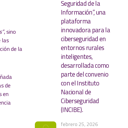
Seguridad de la
Información”, una
plataforma
innovadora para la
s”
, sino
ciberseguridad en
 las
entornos rurales
ción de la
inteligentes,
desarrollada como
parte del convenio
eñada
con el Instituto
as de
Nacional de
s en
Ciberseguridad
encia
(INCIBE).
febrero 25, 2026