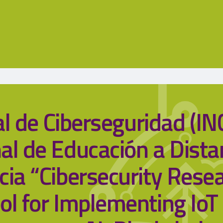
al de Ciberseguridad (INC
al de Educación a Dista
cia “Cibersecurity Resea
l for Implementing IoT 