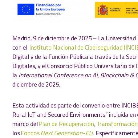
Madrid, 9 de diciembre
de 2025 – La Universidad 
con el
Instituto Nacional de Ciberseguridad (INCI
Digital y de la Función Pública a través de la Se
Digitales, y el Consorcio Público Universitario 
la
International Conference on AI, Blockchain & 
diciembre de 2025.
Esta actividad es parte del convenio entre INCIB
Rural IoT and Secured Environments” incluida en 
marco del
Plan de Recuperación, Transformación 
los
Fondos
Next Generation-EU
. Específicamente