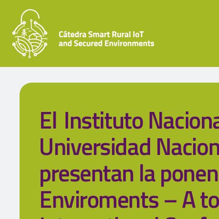
El Instituto Nacion
Universidad Nacion
presentan la ponen
Enviroments – A too