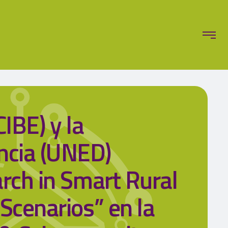
IBE) y la
ncia (UNED)
rch in Smart Rural
Scenarios” en la