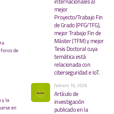
internacionales al
mejor
Proyecto/Trabajo Fin
de Grado (PFG/TFG),
mejor Trabajo Fin de
Máster (TFM) y mejor
ara
Tesis Doctoral cuya
 foros de
temática está
relacionada con
ciberseguridad e IoT.
febrero 16, 2026
Artículo de
 y la
investigación
uirse en
publicado en la