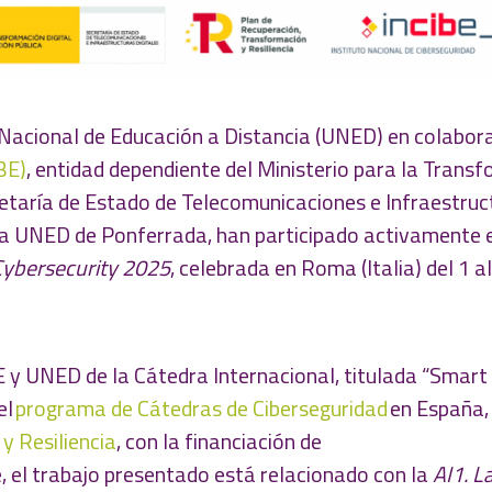
Nacional de Educación a Distancia (UNED) en colabor
BE)
, entidad dependiente del Ministerio para la Trans
cretaría de Estado de Telecomunicaciones e Infraestru
de la UNED de Ponferrada, han participado activamente 
Cybersecurity 2025
, celebrada en Roma (Italia) del 1 al
E y UNED de la Cátedra Internacional, titulada “Smart
el
programa de Cátedras de Ciberseguridad
en España, 
y Resiliencia
, con la financiación de
, el trabajo presentado está relacionado con la
AI1. L