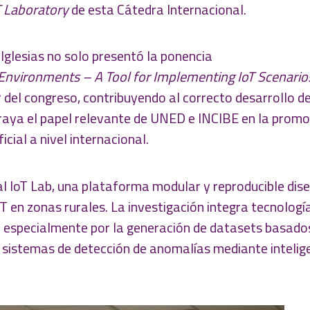
T Laboratory
de esta Cátedra Internacional.
 Iglesias no solo presentó la ponencia
 Environments – A Tool for Implementing IoT Scenario
del congreso, contribuyendo al correcto desarrollo de
ubraya el papel relevante de UNED e INCIBE en la promo
icial a nivel internacional.
l IoT Lab, una plataforma modular y reproducible dis
oT en zonas rurales. La investigación integra tecnologí
a especialmente por la generación de datasets basado
e sistemas de detección de anomalías mediante intelig