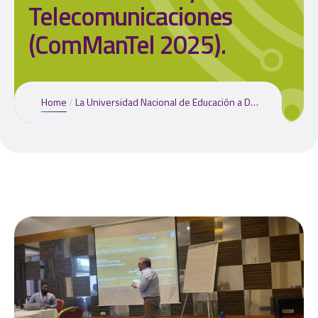
Telecomunicaciones
(ComManTel 2025).
Home
La Universidad Nacional de Educación a Distancia (UNED) presenta la ponencia “A Distributed Architecture for Centrality-Based Computation in IoT Networks for Intrusion Detection”, desarrollada como parte del convenio con el Instituto Nacional de Ciberseguridad (INCIBE), en la 4ª edición de la Conferencia Internacional en Comunicaciones, Administración y Telecomunicaciones (ComManTel 2025).