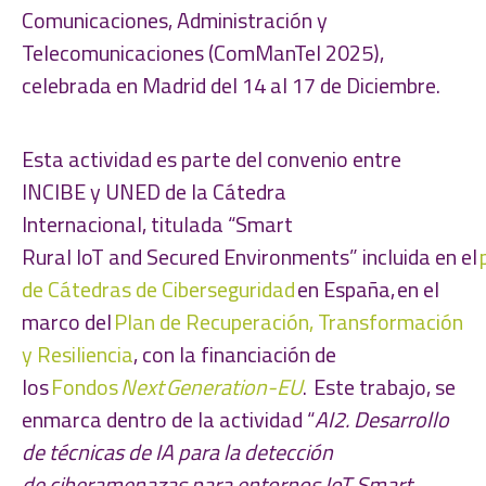
Comunicaciones, Administración y
Telecomunicaciones (ComManTel 2025),
celebrada en Madrid del 14 al 17 de Diciembre.
Esta actividad es parte del convenio entre
INCIBE y UNED de la Cátedra
Internacional, titulada “Smart
Rural IoT and Secured Environments” incluida en el
de Cátedras de Ciberseguridad
en España, en el
marco del
Plan de Recuperación, Transformación
y Resiliencia
, con la financiación de
los
Fondos
Next Generation-EU
. Este trabajo, se
enmarca dentro de la actividad “
AI2. Desarrollo
de técnicas de IA para la detección
de ciberamenazas para entornos IoT Smart